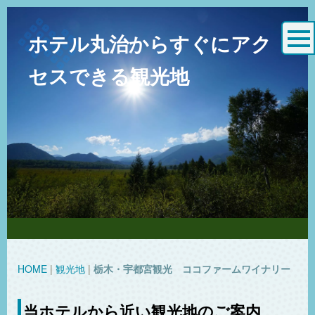
ホテル丸治から
すぐにアク
セスできる観光地
HOME
|
観光地
|
栃木・宇都宮観光 ココファームワイナリー
当ホテルから近い観光地のご案内