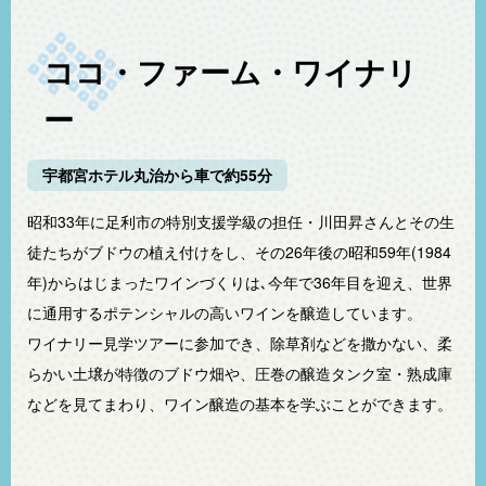
ココ・ファーム・ワイナリ
ー
宇都宮ホテル丸治から車で約55分
昭和33年に足利市の特別支援学級の担任・川田昇さんとその生
徒たちがブドウの植え付けをし、その26年後の昭和59年(1984
年)からはじまったワインづくりは､今年で36年目を迎え、世界
に通用するポテンシャルの高いワインを醸造しています。
ワイナリー見学ツアーに参加でき、除草剤などを撒かない、柔
らかい土壌が特徴のブドウ畑や、圧巻の醸造タンク室・熟成庫
などを見てまわり、ワイン醸造の基本を学ぶことができます。